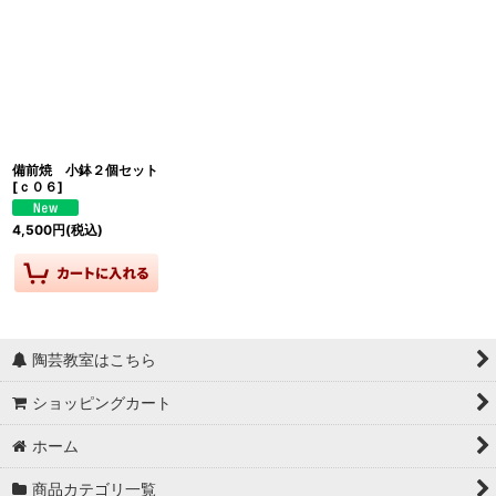
備前焼 小鉢２個セット
[
ｃ０６
]
4,500
円
(税込)
陶芸教室はこちら
ショッピングカート
ホーム
商品カテゴリ一覧