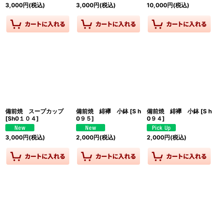
3,000
円
(税込)
3,000
円
(税込)
10,000
円
(税込)
備前焼 スープカップ
備前焼 緋襷 小鉢
[
S h
備前焼 緋襷 小鉢
[
S h
[
Sh0１０４
]
0９５
]
0９４
]
3,000
円
(税込)
2,000
円
(税込)
2,000
円
(税込)