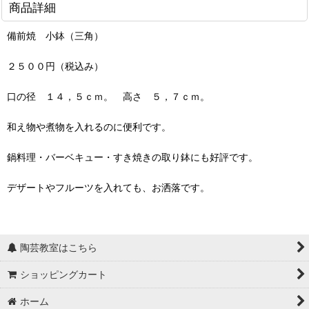
商品詳細
備前焼 小鉢（三角）
２５００円（税込み）
口の径 １４，５ｃｍ。 高さ ５，７ｃｍ。
和え物や煮物を入れるのに便利です。
鍋料理・バーベキュー・すき焼きの取り鉢にも好評です。
デザートやフルーツを入れても、お洒落です。
陶芸教室はこちら
ショッピングカート
ホーム