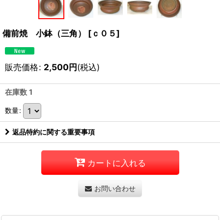
備前焼 小鉢（三角）
[
ｃ０５
]
販売価格
:
2,500
円
(税込)
在庫数 1
数量
:
返品特約に関する重要事項
カートに入れる
お問い合わせ