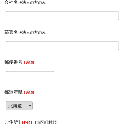
会社名
※法人の方のみ
部署名
※法人の方のみ
郵便番号
[
必須
]
都道府県
[
必須
]
ご住所1
(市区町村郡)
[
必須
]