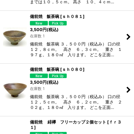
までは１０，５ｃｍ。 高さ １０、４ｃｍ…
備前焼 飯茶碗
[
ｓｈ０８１
]
3,500
円
(税込)
在庫数 1
備前焼 飯茶碗 ３，５００円（税込み） 口の径
１２，８ｃｍ。 高さ ６，３ｃｍ。 重さ １
９７ｇ。１８０㎖ 入ります。 どこを正面…
備前焼 飯茶碗
[
ｓｈ０８０
]
3,500
円
(税込)
在庫数 1
備前焼 飯茶碗 ３，５００円（税込み） 口の径
１２，５ｃｍ。 高さ ６，２ｃｍ。 重さ ２
０２ｇ。１８０㎖ 入ります。 どこを正面…
備前焼 緋襷 フリーカップ２個セット
[
ｆｒ３
１
]