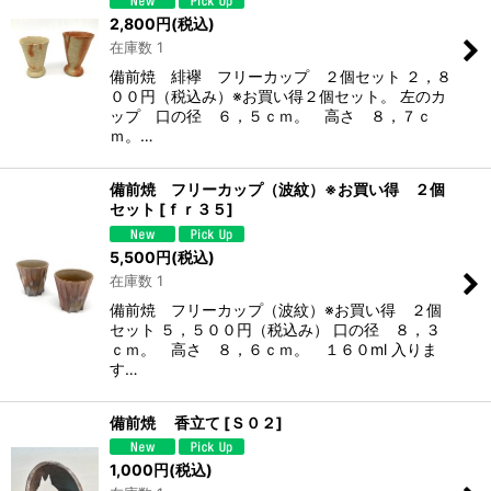
2,800
円
(税込)
在庫数 1
備前焼 緋襷 フリーカップ ２個セット ２，８
００円（税込み）※お買い得２個セット。 左のカ
ップ 口の径 ６，５ｃｍ。 高さ ８，７ｃ
ｍ。…
備前焼 フリーカップ（波紋）※お買い得 ２個
セット
[
ｆｒ３５
]
5,500
円
(税込)
在庫数 1
備前焼 フリーカップ（波紋）※お買い得 ２個
セット ５，５００円（税込み） 口の径 ８，３
ｃｍ。 高さ ８，６ｃｍ。 １６０ml 入りま
す…
備前焼 香立て
[
Ｓ０２
]
1,000
円
(税込)