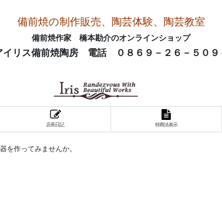
備前焼の制作販売、陶芸体験、陶芸教室
備前焼作家 橋本勘介のオンラインショップ
アイリス備前焼陶房 電話 ０８６９－２６－５０９
店長日記
特商法表示
器を作ってみませんか。