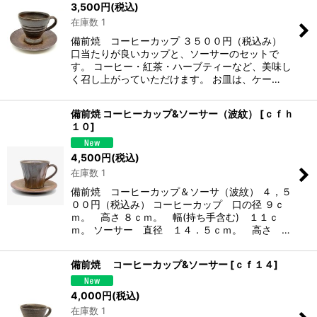
3,500
円
(税込)
在庫数 1
備前焼 コーヒーカップ ３５００円（税込み）
口当たりが良いカップと、ソーサーのセットで
す。 コーヒー・紅茶・ハーブティーなど、美味し
く召し上がっていただけます。 お皿は、ケー…
備前焼 コーヒーカップ&ソーサー（波紋）
[
ｃｆｈ
１０
]
4,500
円
(税込)
在庫数 1
備前焼 コーヒーカップ＆ソーサ（波紋） ４，５
００円（税込み） コーヒーカップ 口の径 ９ｃ
ｍ。 高さ ８ｃｍ。 幅(持ち手含む) １１ｃ
ｍ。 ソーサー 直径 １４．５ｃｍ。 高さ …
備前焼 コーヒーカップ&ソーサー
[
ｃｆ１４
]
4,000
円
(税込)
在庫数 1