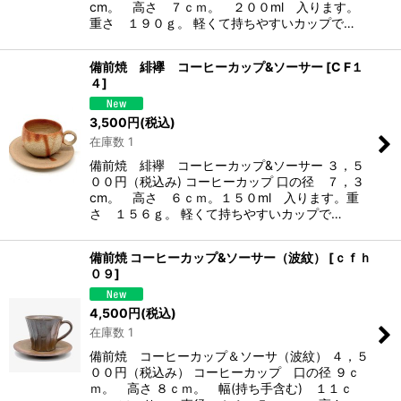
cm。 高さ ７ｃｍ。 ２００ml 入ります。
重さ １９０ｇ。 軽くて持ちやすいカップで…
備前焼 緋襷 コーヒーカップ&ソーサー
[
C F１
４
]
3,500
円
(税込)
在庫数 1
備前焼 緋襷 コーヒーカップ&ソーサー ３，５
００円（税込み) コーヒーカップ 口の径 ７，３
cm。 高さ ６ｃｍ。１５０ml 入ります。重
さ １５６ｇ。 軽くて持ちやすいカップで…
備前焼 コーヒーカップ&ソーサー（波紋）
[
ｃｆｈ
０９
]
4,500
円
(税込)
在庫数 1
備前焼 コーヒーカップ＆ソーサ（波紋） ４，５
００円（税込み） コーヒーカップ 口の径 ９ｃ
ｍ。 高さ ８ｃｍ。 幅(持ち手含む) １１ｃ