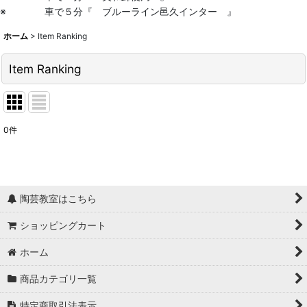
※ 車で５分『 ブルーライン邑久インター 』
ホーム
>
Item Ranking
Item Ranking
0
件
陶芸教室はこちら
ショッピングカート
ホーム
商品カテゴリ一覧
特定商取引法表示