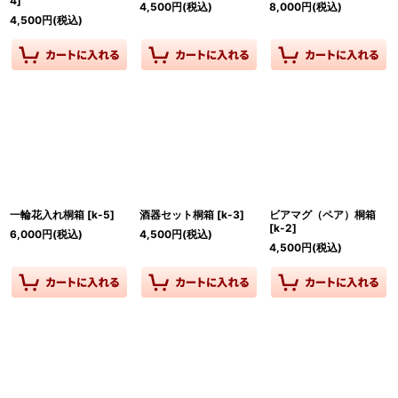
4
]
4,500
円
(税込)
8,000
円
(税込)
4,500
円
(税込)
一輪花入れ桐箱
[
k-5
]
酒器セット桐箱
[
k-3
]
ビアマグ（ペア）桐箱
[
k-2
]
6,000
円
(税込)
4,500
円
(税込)
4,500
円
(税込)