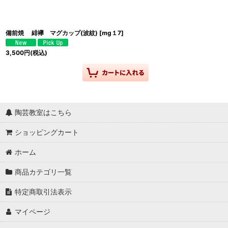
備前焼 緋襷 マグカップ(波紋)
[
mg１7
]
3,500
円
(税込)
陶芸教室はこちら
ショッピングカート
ホーム
商品カテゴリ一覧
特定商取引法表示
マイページ