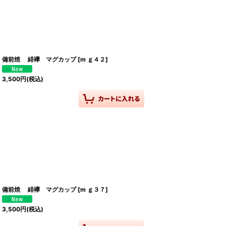
備前焼 緋襷 マグカップ
[
m ｇ４２
]
3,500
円
(税込)
備前焼 緋襷 マグカップ
[
m ｇ３７
]
3,500
円
(税込)