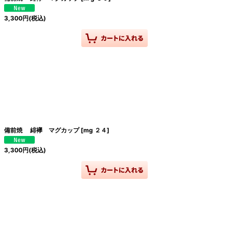
3,300
円
(税込)
備前焼 緋襷 マグカップ
[
mg ２４
]
3,300
円
(税込)