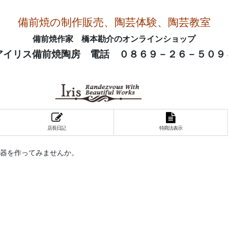
備前焼の制作販売、陶芸体験、陶芸教室
備前焼作家 橋本勘介のオンラインショップ
アイリス備前焼陶房 電話 ０８６９－２６－５０９
店長日記
特商法表示
器を作ってみませんか。