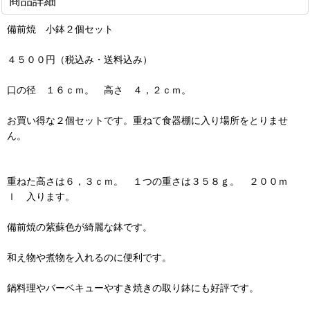
商品詳細
備前焼 小鉢２個セット
４５００円（税込み・送料込み）
口の径 １６ｃｍ。 高さ ４，２ｃｍ。
お買い得な２個セットです。重ねて食器棚に入り場所をとりませ
ん。
重ねた高さは６，３ｃｍ。 １つの重さは３５８ｇ。 ２００ｍ
ｌ 入ります。
備前焼の紫蘇色が綺麗な鉢です。
和え物や煮物を入れるのに便利です。
鍋料理やバーベキューやすき焼きの取り鉢にも好評です。