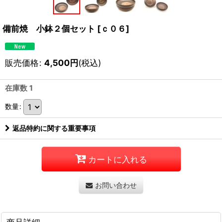
備前焼 小鉢２個セット
[
ｃ０６
]
販売価格
:
4,500
円
(税込)
在庫数 1
数量
:
返品特約に関する重要事項
カートに入れる
お問い合わせ